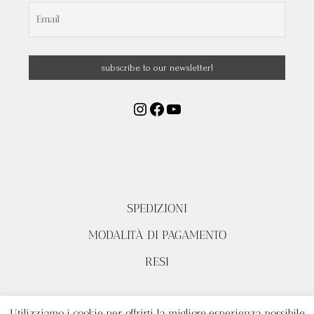
SPEDIZIONI
MODALITÀ DI PAGAMENTO
RESI
Utilizziamo i cookie per offrirti la migliore esperienza possibile