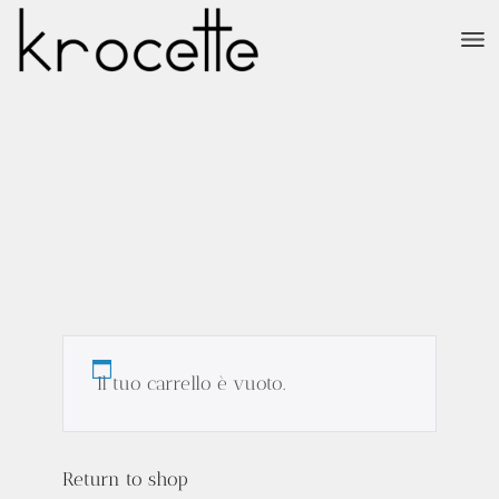
Il tuo carrello è vuoto.
Return to shop