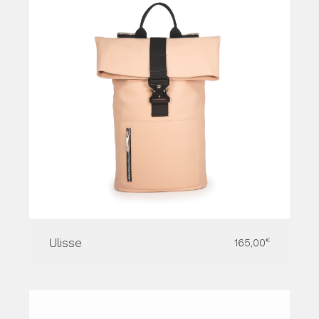
Ulisse
165,00
€