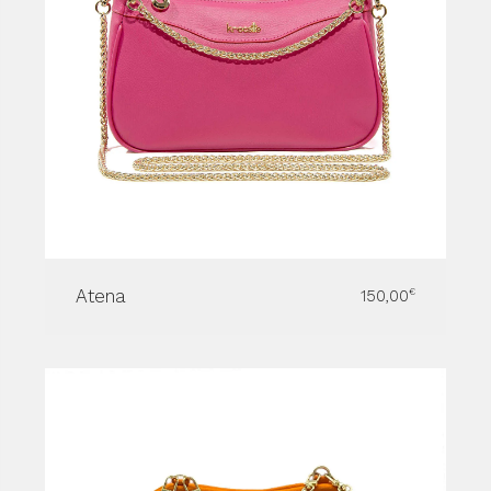
Atena
150,00
€