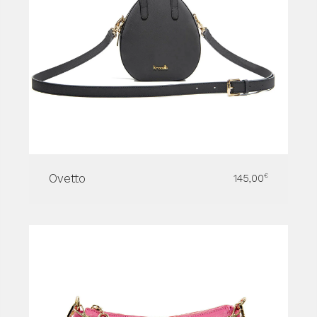
Ovetto
145,00
€