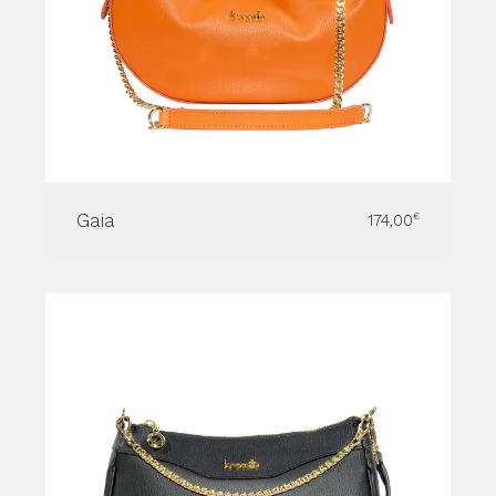
Gaia
174,00
€