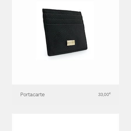
Portacarte
33,00
€