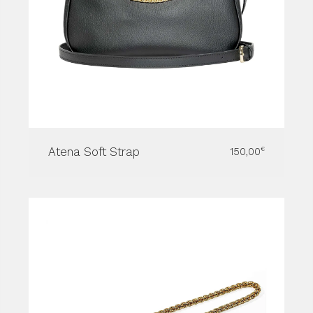
Atena Soft Strap
150,00
€