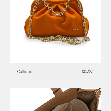
Calliope
125,00
€