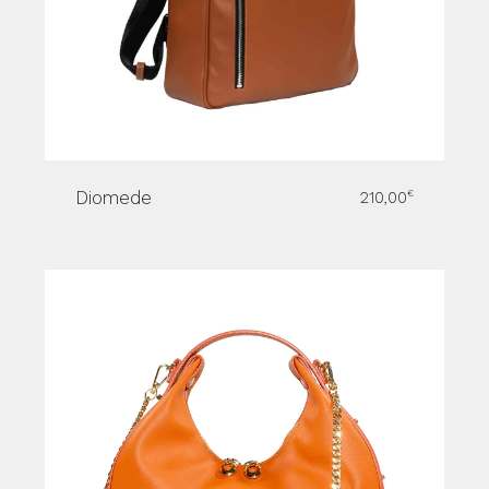
Diomede
210,00
€