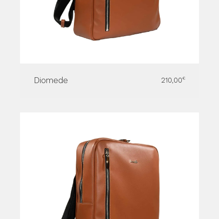
Diomede
210,00
€