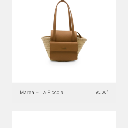
Marea – La Piccola
95,00
€