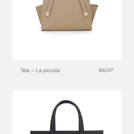
Teia – La piccola
165,00
€