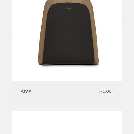
Ares
175,00
€