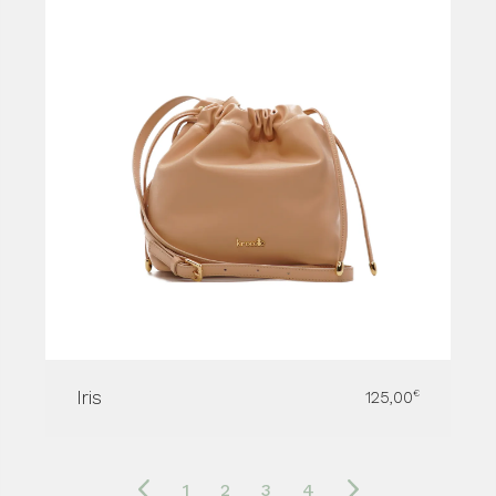
Iris
125,00
€
1
2
3
4