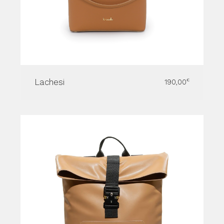
Lachesi
190,00
€