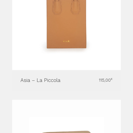
Asia – La Piccola
115,00
€