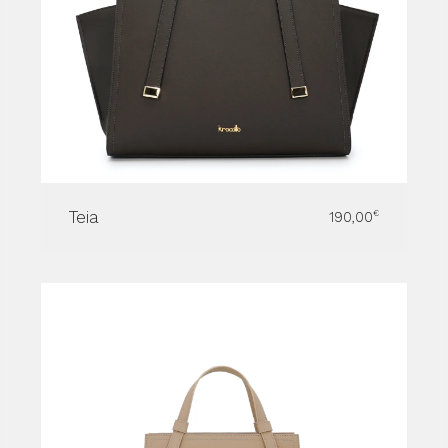
Teia
190,00
€