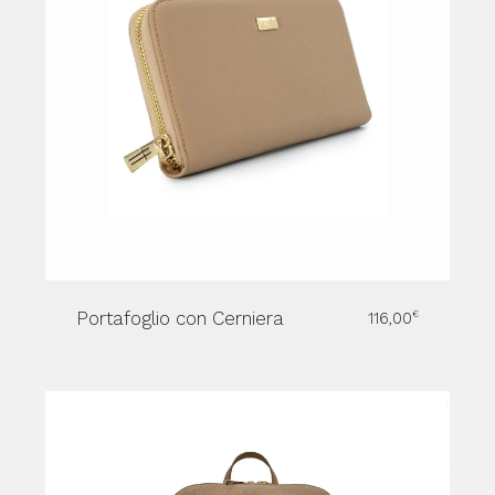
Portafoglio con Cerniera
116,00
€