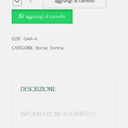
aggiungi al carrello
aggiungi al carrello
GAIA-A
COD:
Borse
Donna
CATEGORIE:
,
DESCRIZIONE
INFORMAZIONI AGGIUNTIVE