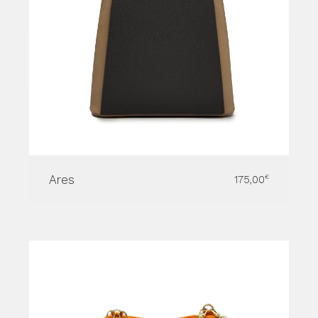
Ares
175,00
€