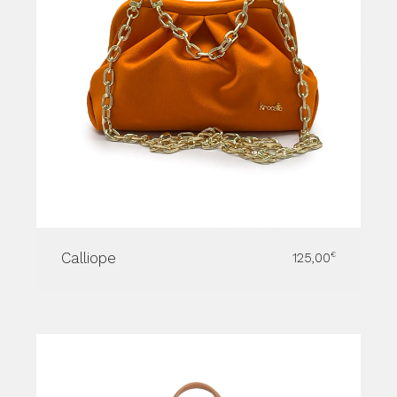
Calliope
125,00
€