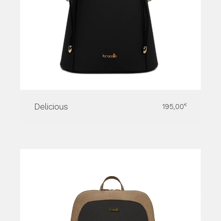
Delicious
195,00
€