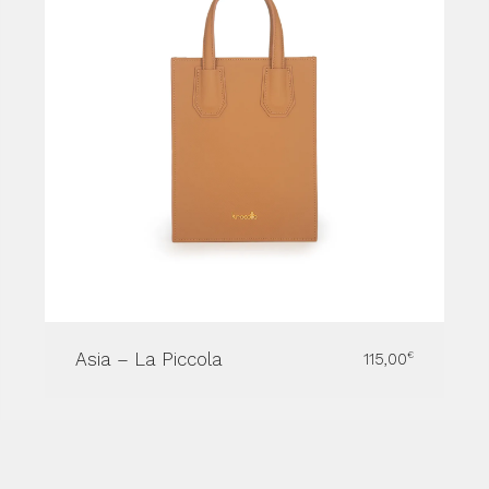
Asia – La Piccola
115,00
€