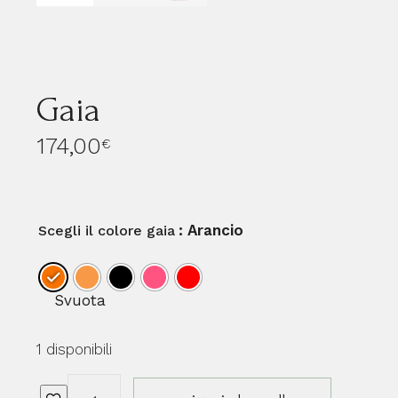
Gaia
174,00
€
: Arancio
Scegli il colore gaia
Svuota
1 disponibili
Gaia quantità