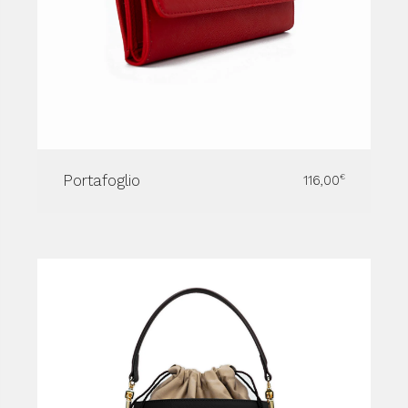
Portafoglio
116,00
€