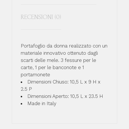
RECENSIONI (0)
Portafoglio da donna realizzato con un
materiale innovativo ottenuto dagli
scarti delle mele. 3 fessure per le
carte, 1 per le banconote e 1
portamonete
Dimensioni Chiuso: 10,5 L x 9 H x
2.5 P
Dimensioni Aperto: 10,5 L x 23.5 H
Made in Italy