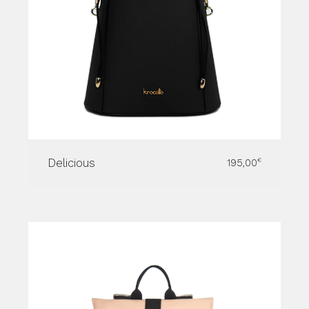
Delicious
195,00
€