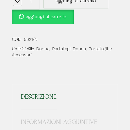
aggiungi al carrello
aggiungi al carrello
5021/N
COD:
Donna
Portafogli Donna
Portafogli e
CATEGORIE:
,
,
Accessori
DESCRIZIONE
INFORMAZIONI AGGIUNTIVE