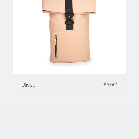
Ulisse
165,00
€