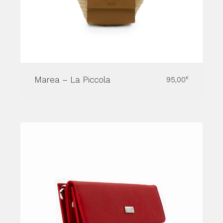
Marea – La Piccola
95,00
€