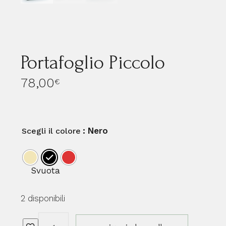
Portafoglio Piccolo
78,00
€
: Nero
Scegli il colore
Svuota
2 disponibili
Portafoglio Piccolo quantità