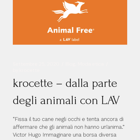
Settembre 25, 2020
Blog
Moda etica
by
krocette
krocette – dalla parte
degli animali con LAV
“Fissa il tuo cane negli occhi e tenta ancora di
affermare che gli animali non hanno un’anima.”
Victor Hugo Immaginare una borsa diversa