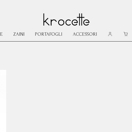
E
ZAINI
PORTAFOGLI
ACCESSORI
MY ACCOU
CAR