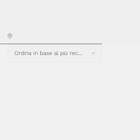
PUNTI VENDITA
NT
RELLO
Ordina in base al più recente